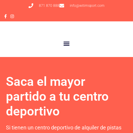
871 870 888
info@witimsport.com
Saca el mayor
partido a tu centro
deportivo
Si tienen un centro deportivo de alquiler de pistas