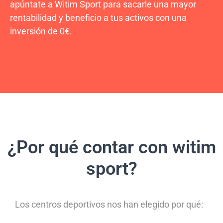
apúntate a Witim Sport para sacarle una mayor
rentabilidad y beneficio a tus activos con una
inversión de 0€.
¿Por qué contar con witim
sport?
Los centros deportivos nos han elegido por qué: