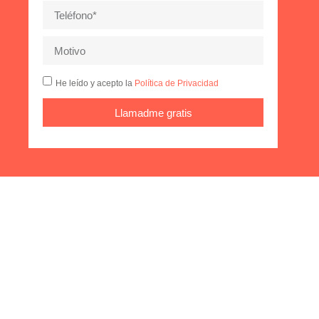
He leído y acepto la
Política de Privacidad
Llamadme gratis